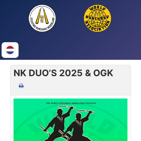
NK DUO’S 2025 & OGK